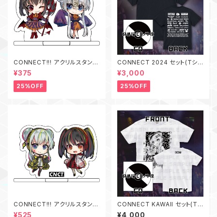
CONNECT!!! アクリルスタンド
CONNECT 2024 セット(Tシャ
ハロウィン.Ver
ツ + CD)
¥375
¥3,000
25%OFF
25%OFF
CONNECT!!! アクリルスタンド
CONNECT KAWAII セット(Tシ
AINU.Ver
ャツ + CD)
¥525
¥4,000