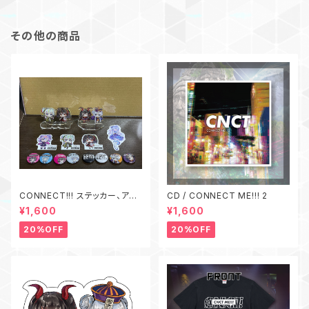
その他の商品
CONNECT!!! ステッカー、アク
CD / CONNECT ME!!! 2
リルスタンド、缶バッジ セット
¥1,600
¥1,600
20%OFF
20%OFF