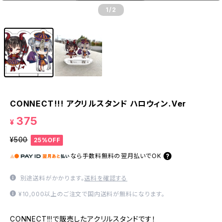
1
/2
CONNECT!!! アクリルスタンド ハロウィン.Ver
375
¥
¥500
25%OFF
なら
手数料無料の
翌月払いでOK
別途送料がかかります。
送料を確認する
¥10,000以上のご注文で国内送料が無料になります。
CONNECT!!!で販売したアクリルスタンドです！