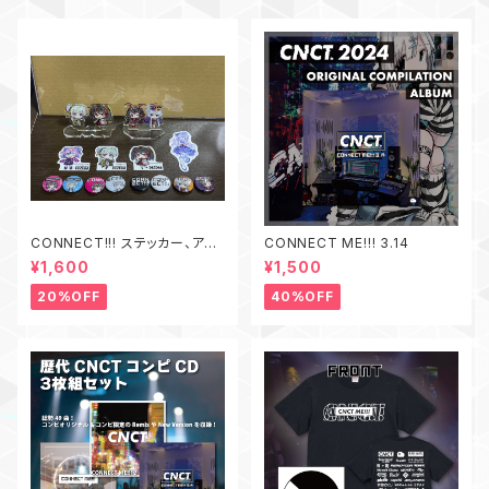
CONNECT!!! ステッカー、アク
CONNECT ME!!! 3.14
リルスタンド、缶バッジ セット
¥1,600
¥1,500
20%OFF
40%OFF