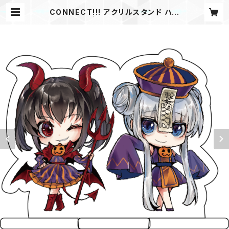
CONNECT!!! アクリルスタンド ハロ
ウィン.Ver | CNCT ONLINE STO
RE