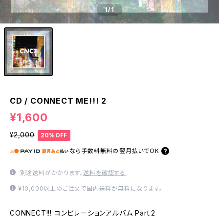
1
/1
CD / CONNECT ME!!! 2
¥1,600
¥2,000
20%OFF
なら
手数料無料の
翌月払いでOK
別途送料がかかります。
送料を確認する
¥10,000以上のご注文で国内送料が無料になります。
CONNECT!!! コンピレーションアルバム Part.2