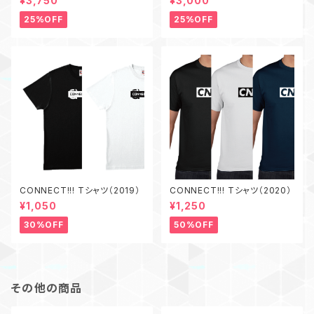
¥3,750
¥3,000
ME!!! 3.14（3枚セット）
25%OFF
25%OFF
CONNECT!!! Tシャツ（2019）
CONNECT!!! Tシャツ（2020）
¥1,050
¥1,250
30%OFF
50%OFF
その他の商品