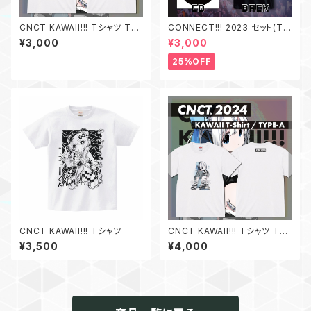
CNCT KAWAII!!! Tシャツ TY
CONNECT!!! 2023 セット(Tシ
PE-B
ャツ + CD)
¥3,000
¥3,000
25%OFF
CNCT KAWAII!!! Tシャツ
CNCT KAWAII!!! Tシャツ TY
PE-A
¥3,500
¥4,000