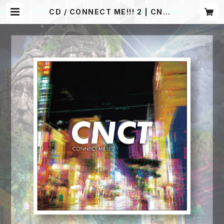
CD / CONNECT ME!!! 2 | CNCT
ONLINE STORE