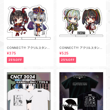
CONNECT!!! アクリルスタンド
CONNECT!!! アクリルスタンド
ハロウィン.Ver
AINU.Ver
¥375
¥525
25%OFF
25%OFF